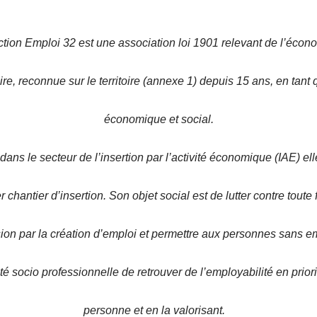
Action Emploi 32 est une association loi 1901 relevant de l’écon
aire, reconnue sur le territoire (annexe 1) depuis 15 ans, en tant 
économique et social.
dans le secteur de l’insertion par l’activité économique (IAE) ell
er chantier d’insertion. Son objet social est de lutter contre toute
ion par la création d’emploi et permettre aux personnes sans e
ulté socio professionnelle de retrouver de l’employabilité en priori
personne et en la valorisant.